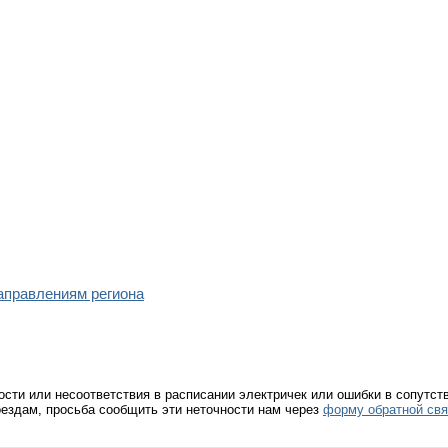
направлениям региона
ости или несоответствия в расписании электричек или ошибки в сопутс
ездам, просьба сообщить эти неточности нам через
форму обратной свя