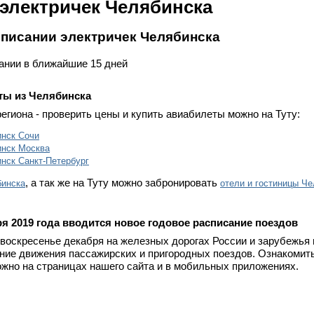
электричек Челябинска
списании электричек Челябинска
сании в ближайшие 15 дней
ты из Челябинска
региона - проверить цены и купить авиабилеты можно на Туту:
нск Сочи
инск Москва
нск Санкт-Петербург
, а так же на Туту можно забронировать
бинска
отели и гостиницы Ч
ря 2019 года вводится новое годовое расписание поездов
 воскресенье декабря на железных дорогах России и зарубежья
ание движения пассажирских и пригородных поездов. Ознакомит
жно на страницах нашего сайта и в мобильных приложениях.