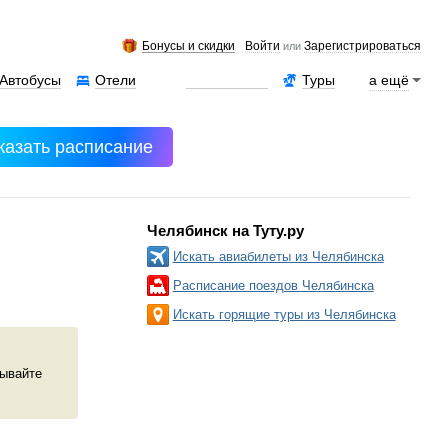
Бонусы и скидки
Войти
Зарегистрироваться
или
Автобусы
Отели
Аренда авто
Туры
а ещё
казать расписание
Челябинск на Туту.ру
Искать авиабилеты из Челябинска
Расписание поездов Челябинска
Искать горящие туры из Челябинска
зывайте